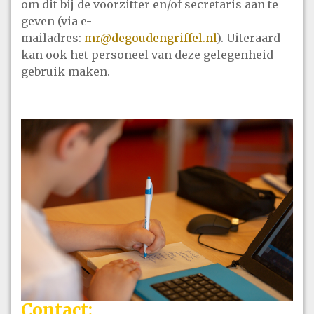
om dit bij de voorzitter en/of secretaris aan te
geven (via e-
mailadres:
mr@degoudengriffel.nl
). Uiteraard
kan ook het personeel van deze gelegenheid
gebruik maken.
Contact: