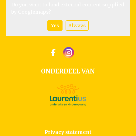
Do you want to load external content supplied
by
Googlemaps
?
Yes
Always
ONDERDEEL VAN
Privacy statement