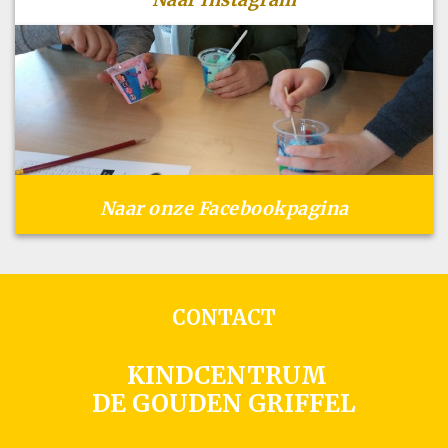
Naar onze Facebookpagina
CONTACT
KINDCENTRUM
DE GOUDEN GRIFFEL