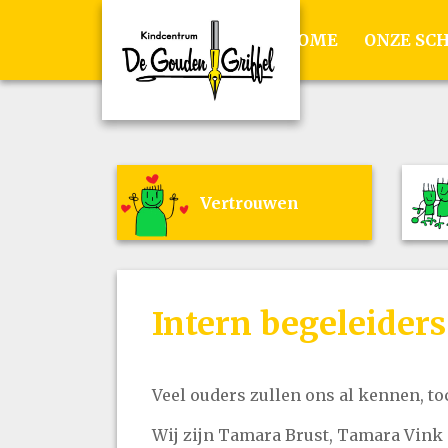
HOME
ONZE SC
Vertrouwen
Intern begeleiders
Veel ouders zullen ons al kennen, to
Wij zijn Tamara Brust, Tamara Vink