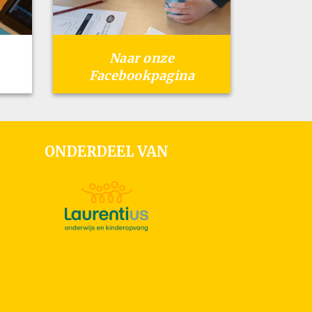
Naar onze
Facebookpagina
ONDERDEEL VAN