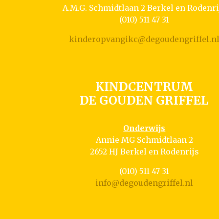
A.M.G. Schmidtlaan 2 Berkel en Rodenri
(010) 511 47 31
kinderopvangikc@degoudengriffel.n
KINDCENTRUM
DE GOUDEN GRIFFEL
Onderwijs
Annie MG Schmidtlaan 2
2652 HJ Berkel en Rodenrijs
(010) 511 47 31
info@degoudengriffel.nl